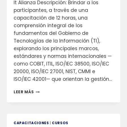
It Alianza Descripción: Brindar a los
participantes, a través de una
capacitación de 12 horas, una
comprensión integral de los
fundamentos del Gobierno de
Tecnologías de la Información (TI),
explorando los principales marcos,
estándares y normas internacionales —
como COBIT, ITIL, ISO/IEC 38500, ISO/IEC
20000, ISO/IEC 27001, NIST, CMMI e
ISO/IEC 42001— que orientan la gestión…
GOBERNANZA
LEER MÁS
DE
TI
CAPACITACIONES
|
CURSOS