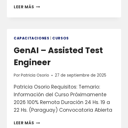
GESTIÓN
LEER MÁS
DE
PROYECTOS
CON
IA
CAPACITACIONES
|
CURSOS
GenAI – Assisted Test
Engineer
Por
Patricia Osorio
27 de septiembre de 2025
Patricia Osorio Requisitos: Temario:
Información del Curso Próximamente
2026 100% Remota Duración 24 Hs. 19 a
22 Hs. (Paraguay) Convocatoria Abierta
GENAI
LEER MÁS
–