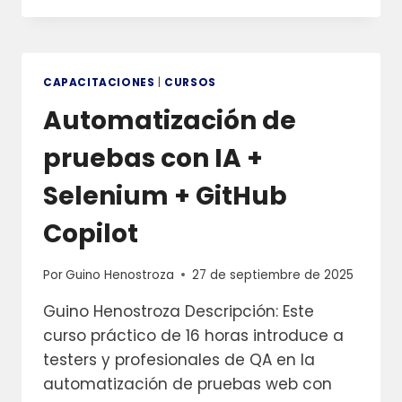
ASSISTED
TEST
ENGINEER
CAPACITACIONES
|
CURSOS
Automatización de
pruebas con IA +
Selenium + GitHub
Copilot
Por
Guino Henostroza
27 de septiembre de 2025
Guino Henostroza Descripción: Este
curso práctico de 16 horas introduce a
testers y profesionales de QA en la
automatización de pruebas web con