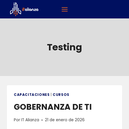
Saltar
al
contenido
Testing
CAPACITACIONES
|
CURSOS
GOBERNANZA DE TI
Por
IT Alianza
21 de enero de 2026