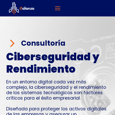
Saltar
al
contenido
Consultoría
Ciberseguridad y
Rendimiento
En un entorno digital cada vez más
complejo, la ciberseguridad y el rendimiento
de los sistemas tecnológicos son factores
críticos para el éxito empresarial.
Diseñada para proteger los activos digitales
de las empresas y asegurar un