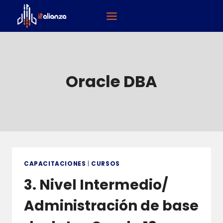
Saltar
al
contenido
Oracle DBA
CAPACITACIONES
|
CURSOS
3. Nivel Intermedio/
Administración de base