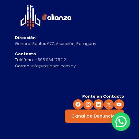
DE
SERVICIOS
EN
EL
OCI-
ORACLE
Dirección
General Santos 677, Asunción, Paraguay
Contacto
Teléfono:
+595 984 175 112
Correo:
info@italianza.com.py
Ponte en Contacto
Canal de Denuncias