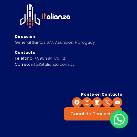
Dirección
General Santos 677, Asunción, Paraguay
Contacto
Teléfono:
+595 984 175 112
Correo:
info@italianza.com.py
Ponte en Contacto
Canal de Denuncias