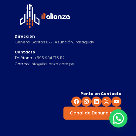
Dirección
General Santos 677, Asunción, Paraguay
Contacto
Teléfono:
+595 984 175 112
Correo:
info@italianza.com.py
Ponte en Contacto
Canal de Denuncias