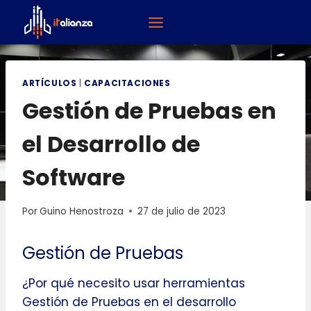
Saltar
al
contenido
ARTÍ­CULOS
|
CAPACITACIONES
Gestión de Pruebas en
el Desarrollo de
Software
Por
Guino Henostroza
27 de julio de 2023
Gestión de Pruebas
¿Por qué necesito usar herramientas
Gestión de Pruebas en el desarrollo