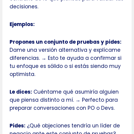
decisiones.
Ejemplos:
Propones un conjunto de pruebas y pides:
Dame una versión alternativa y explícame
diferencias. → Esto te ayuda a confirmar si
tu enfoque es sólido o si estás siendo muy
optimista.
Le dices:
Cuéntame qué asumiría alguien
que piensa distinto a mí. → Perfecto para
preparar conversaciones con PO o Devs.
Pides:
¿Qué objeciones tendría un líder de
negocio ante este conjunto de pruebas? →