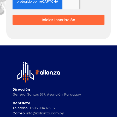
Iniciar Inscripción
Dirección
General Santos 677, Asunción, Paraguay
Contacto
Teléfono:
+595 984 175 112
Correo:
info@italianza.com.py