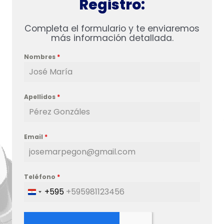
Registro:
Completa el formulario y te enviaremos
más información detallada.
Nombres
*
Apellidos
*
Email
*
Teléfono
*
+595
Paraguay
+595