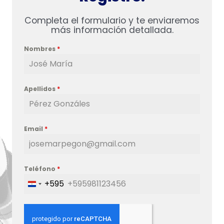
Completa el formulario y te enviaremos
más información detallada.
Nombres
*
Apellidos
*
Email
*
Teléfono
*
+595
Paraguay
+595