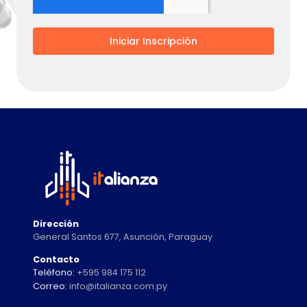
Iniciar Inscripción
Dirección
General Santos 677, Asunción, Paraguay
Contacto
Teléfono:
+595 984 175 112
Correo:
info@italianza.com.py